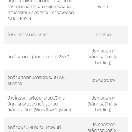
ปฏิบัติงานให้เป็นไปตามมาตรฐานการ
รายงานทางการเงิน (กลุ่มเครื่องมือ
พิเศษ
ทางการเงิน) / กิจกรรม: การอัพเกรด
ระบบ TFRS 9
จ้างบริการรับคืนรถเช่า
คัดเลือก
ประกวดราคา
จัดจ้างงานปฏิทินธนาคาร ปี 2570
อิเล็กทรอนิกส์ (e-
bidding)
จัดจ้างทดสอบการเจาะระบบ API
เฉพาะเจาะจง
ธนาคาร
จ้างโครงการพัฒนาระบบบริหาร
ประกวดราคา
จัดการกระบวนงานในรูปแบบ
อิเล็กทรอนิกส์ (e-
อิเล็กทรอนิกส์ (Workflow System)
bidding)
ประกวดราคา
จัดจ้างผู้รับเหมาปรับปรุงพื้นที่
อิเล็กทรอนิกส์ (e-