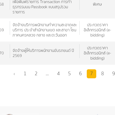
เพื่อพิมพ์รายการ Transaction การทำ
68
พิเศษ
ธุรกรรมบน Passbook แบบสรุปรวม
รายการ
จัดจ้างบริการพนักงานทำความสะอาดและ
ประกวดราคา
69
บริการ ประจำสำนักงานเขต และสาขา โซน
อิเล็กทรอนิกส์ (e-
ภาคนครหลวง กลาง และตะวันออก
bidding)
ประกวดราคา
จัดจ้างผู้ให้บริการพนักงานขับรถยนต์ ปี
70
อิเล็กทรอนิกส์ (e-
2569
bidding)
‹
1
2
...
4
5
6
7
8
9