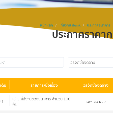
หน้าหลัก
เกี่ยวกับ ibank
ประกาศธนาคาร
ประกาศราคากล
วิธีจัดซื้อจัดจ้าง
ำดับ
รายการ/ชื่อเรื่อง
วิธีจัดซื้อจัดจ้าง
เช่ารถใช้งานของธนาคาร จำนวน 106
61
เฉพาะเจาะจง
คัน