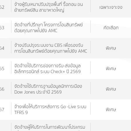
จ้างผู้รับเหมาปรับปรุงพื้นที่ รื้อถอน ขน
62
เฉพาะเจาะจง
ย้ายทรัพย์สิน สาขาหาดใหญ่
จัดจ้างที่ปรึกษา โครงการโอนสินทรัพย์
63
คัดเลือก
ด้อยคุณภาพไปยัง AMC
จ้างปรับปรุงระบบงาน CBS เพื่อรองรับ
64
พิเศษ
การโอนสินทรัพย์ด้อยคุณภาพไปยัง AMC
จัดจ้างใช้บริการช่องทางรับ-ส่งข้อมูล
65
พิเศษ
อิเล็กทรอนิกส์ ระบบ Check+ ปี 2569
จัดจ้างใช้บริการฐานข้อมูลนักการเมือง
66
พิเศษ
Dow Jones ประจำปี 2569
จ้างเพื่อให้บริการหลังการ Go -Live ระบบ
67
พิเศษ
TFRS 9
จัดจ้างผู้ให้บริการในการพัฒนาโปรแกรม