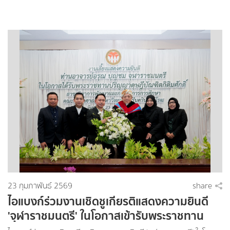
23 กุมภาพันธ์ 2569
share
ไอแบงก์ร่วมงานเชิดชูเกียรติแสดงความยินดี
'จุฬาราชมนตรี' ในโอกาสเข้ารับพระราชทาน