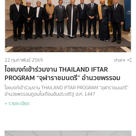
ระดับประสบการณ์ทางการเงินที่โปร่งใส เป็นธรรม และเข้าถึงได้สำหรับ
ทุกคน
22 กุมภาพันธ์ 2569
share
ไอแบงก์เข้าร่วมงาน THAILAND IFTAR
PROGRAM “จุฬาราชมนตรี” อำนวยพรรอม
ฎอนในเดือนอันประเสริฐ ฮ.ศ. 1447
ไอแบงก์เข้าร่วมงาน THAILAND IFTAR PROGRAM “จุฬาราชมนตรี”
อำนวยพรรอมฎอนในเดือนอันประเสริฐ ฮ.ศ. 1447
+ รายละเอียด