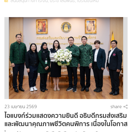
ต้นอัตรากำไร 2 ปีแรกไม่เกิน 3.50% ต่อปี
สนับสนุนทางการเงิน,
ประชาสัมพันธ์,
โปรโมชั่นใหม่
23 เมษายน 2569
share
ไอแบงก์ร่วมแสดงความยินดี อธิบดีกรมส่งเสริม
และพัฒนาคุณภาพชีวิตคนพิการ เนื่องในโอกาส