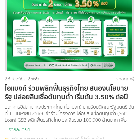
28 เมษายน 2569
share
ไอแบงก์ ร่วมพลิกฟื้นธุรกิจไทย สนองนโยบาย
รัฐ ปล่อยสินเชื่อต้นทุนต่ำ เริ่มต้น 3.50% ต่อปี
ช่วยเหลือผู้ประกอบการที่ได้รับผลกระทบจาก
ธนาคารอิสลามแห่งประเทศไทย (ไอแบงก์) ขานรับมติคณะรัฐมนตรี วัน
วิกฤตเศรษฐกิจโลก
ที่ 11 เมษายน 2569 เข้าร่วมโครงการปล่อยสินเชื่อต้นทุนต่ำ (Soft
Loan) GSB พลิกฟื้นธุรกิจไทย วงเงินรวม 100,000 ล้านบาท เพื่อ
เสริมสภาพคล่องและกระตุ้นการหมุนเวียนทางเศรษฐกิจ โดยเปิด
+ รายละเอียด
โอกาสให้ผู้ประกอบการและประชาชนสามารถเข้าถึงแหล่งเงินทุน เริ่ม