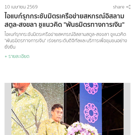
10 เมษายน 2569
share
ไอแบก์รุกกระชับมิตรเครือข่ายสหกรณ์อิสลาม
สตูล-สงขลา ชูแนวคิด "พันธมิตรทางการเงิน"
เร่งยกระดับดิจิทัลและบริการเพื่อชุมชนอย่าง
ไอแบก์รุกกระชับมิตรเครือข่ายสหกรณ์อิสลามสตูล-สงขลา ชูแนวคิด
ยั่งยืน
"พันธมิตรทางการเงิน" เร่งยกระดับดิจิทัลและบริการเพื่อชุมชนอย่าง
ยั่งยืน
+ รายละเอียด