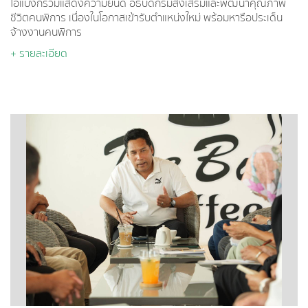
เข้ารับตำแหน่งใหม่ พร้อมหารือประเด็นจ้างงาน
ไอแบงก์ร่วมแสดงความยินดี อธิบดีกรมส่งเสริมและพัฒนาคุณภาพ
คนพิการ
ชีวิตคนพิการ เนื่องในโอกาสเข้ารับตำแหน่งใหม่ พร้อมหารือประเด็น
จ้างงานคนพิการ
+ รายละเอียด