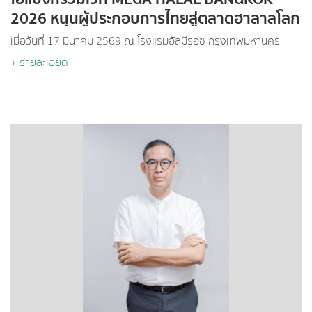
2026 หนุนผู้ประกอบการไทยสู่ตลาดฮาลาลโลก
เสริมศักยภาพเศรษฐกิจไทยสู่สากล
เมื่อวันที่ 17 มีนาคม 2569 ณ โรงแรมอัลมีรอซ กรุงเทพมหานคร
+ รายละเอียด