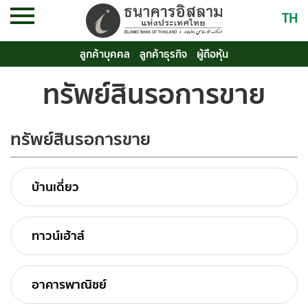
TH
ลูกค้าบุคคล
ลูกค้าธุรกิจ
ผู้ถือหุ้น
ทรัพย์สินรอการขาย
ทรัพย์สินรอการขาย
บ้านเดี่ยว
ทาวน์เฮ้าส์
อาคารพาณิชย์