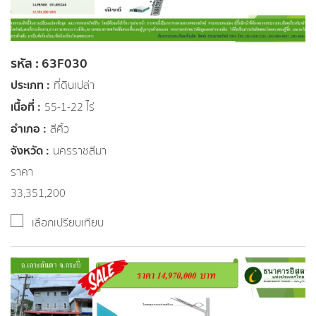
รหัส : 63F030
ประเภท :
ที่ดินเปล่า
เนื้อที่ :
55-1-22 ไร่
อำเภอ :
สีคิ้ว
จังหวัด :
นครราชสีมา
ราคา
33,351,200
เลือกเปรียบเทียบ