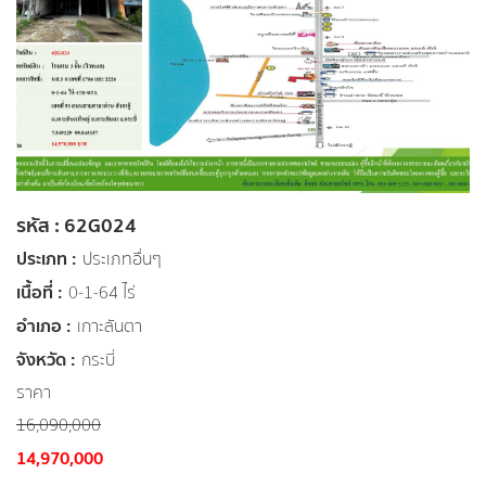
รหัส : 62G024
ประเภท :
ประเภทอื่นๆ
เนื้อที่ :
0-1-64 ไร่
อำเภอ :
เกาะลันตา
จังหวัด :
กระบี่
ราคา
16,090,000
14,970,000