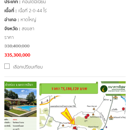
ประเภท :
คอนโดมิเนียม
เนื้อที่ :
เนื้อที่ 2-0-44 ไร่
อำเภอ :
หาดใหญ่
จังหวัด :
สงขลา
ราคา
338,400,000
335,300,000
เลือกเปรียบเทียบ