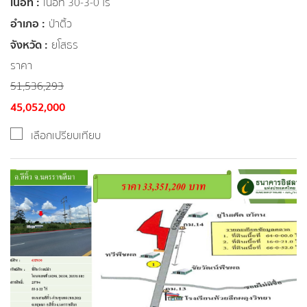
เนื้อที่ :
เนื้อที่ 30-3-0 ไร่
อำเภอ :
ป่าติ้ว
จังหวัด :
ยโสธร
ราคา
51,536,293
45,052,000
เลือกเปรียบเทียบ