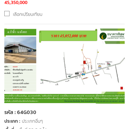
45,350,000
เลือกเปรียบเทียบ
รหัส : 64G030
ประเภท :
ประเภทอื่นๆ