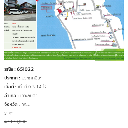
รหัส : 65I022
ประเภท :
ประเภทอื่นๆ
เนื้อที่ :
เนื้อที่ 0-3-14 ไร่
อำเภอ :
เกาะลันตา
จังหวัด :
กระบี่
ราคา
47,179,000