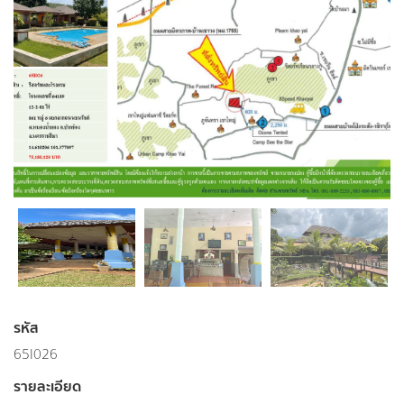
รหัส
65I026
รายละเอียด