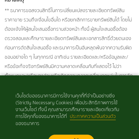
** ธนาคารขอสงวนสิทธิ์ในการเปลี่ยนแปลงรายละเอียดทรัพย์สิน
ราคาขาย รวมถึงเงื่อนไขอื่นใด หรือยกเลิกการขายทรัพย์สินได้ โดยไม่
ต้องแจ้งให้ผู้สนใจเสนอซื้อทราบล่วงหน้า ทั้งนี้ ผู้สนใจเสนอซื้อต้อง
ตรวจสอบและศึกษารายละเอียดทรัพย์สินและเอกสารสิทธิ์ด้วยตนเอง
ก่อนการตัดสินใจเสนอซื้อ และธนาคารเป็นอันหลุดพ้นจากความรับผิด
ชอบอย่างใด ๆ ในทุกกรณี อาทิเช่น รายละเอียดและ/หรือข้อมูลและ/
หรือข้อเท็จจริงทรัพย์สินมีความคลาดเคลื่อนกับที่แสดงไว้ ไม่ว่า
ทั้งหมดและ/หรือบางส่วนหรือเกิดความคลาดเคลื่อนตกหล่นในการจัด
พิมพ์ เป็นต้น
เว็บไซต์ของธนาคารมีการใช้งานคุกกี้ที่จำเป็นอย่างยิ่ง
(Strictly Necessary Cookies) เพื่อประสิทธิภาพการใช้
สนใจทรัพย์สิน ติดต่อ ศูนย์ลูกค้าสัมพันธ์
งานเว็บไซต์ ทั้งนี้ คุณสามารถศึกษารายละเอียดเกี่ยวกับ
โทร :
1302
email :
Callcenter_1302@ibank.co.th
การใช้คุกกี้ของธนาคารได้ที่
ประกาศความเป็นส่วนตัว
ของธนาคาร