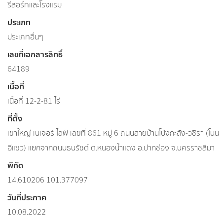
รีสอร์ทและโรงแรม
ประเภท
ประเภทอื่นๆ
เลขที่เอกสารสิทธิ์
64189
เนื้อที่
เนื้อที่ 12-2-81 ไร่
ที่ตั้ง
เขาใหญ่ เนเจอร์ ไลฟ์ เลขที่ 861 หมู่ 6 ถนนสายบ้านโป่งกะสัง-วชิรา (โนน
อีแซว) แยกจากถนนธนรัชต์ ต.หนองน้ำแดง อ.ปากช่อง จ.นครราชสีมา
พิกัด
14.610206 101.377097
วันที่ประกาศ
10.08.2022