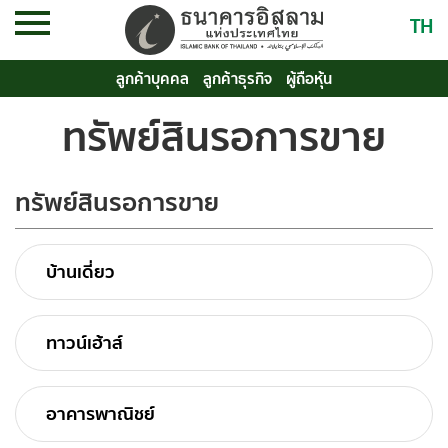
TH
ลูกค้าบุคคล
ลูกค้าธุรกิจ
ผู้ถือหุ้น
ทรัพย์สินรอการขาย
ทรัพย์สินรอการขาย
บ้านเดี่ยว
ทาวน์เฮ้าส์
อาคารพาณิชย์