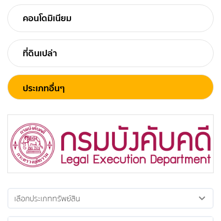
คอนโดมิเนียม
ที่ดินเปล่า
ประเภทอื่นๆ