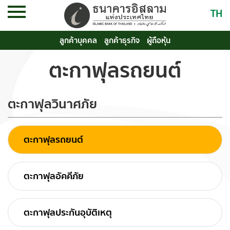
TH
ลูกค้าบุคคล
ลูกค้าธุรกิจ
ผู้ถือหุ้น
ตะกาฟุลรถยนต์
ตะกาฟุลวินาศภัย
ตะกาฟุลรถยนต์
ตะกาฟุลอัคคีภัย
ตะกาฟุลประกันอุบัติเหตุ