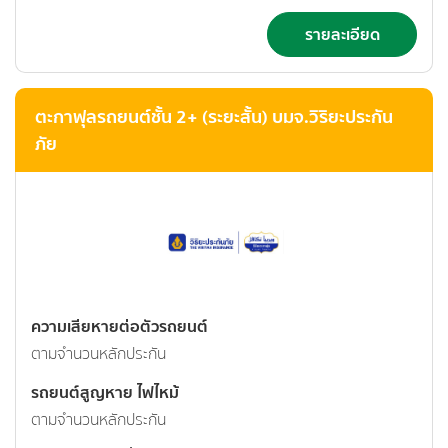
รายละเอียด
ตะกาฟุลรถยนต์ชั้น 2+ (ระยะสั้น) บมจ.วิริยะประกัน
ภัย
ความเสียหายต่อตัวรถยนต์
ตามจำนวนหลักประกัน
รถยนต์สูญหาย ไฟไหม้
ตามจำนวนหลักประกัน