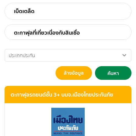
เบ็ดเตล็ด
ตะกาฟุลที่เกี่ยวเนื่องกับสินเชื่อ
ล้างข้อมูล
ตะกาฟุลรถยนต์ชั้น 3+ บมจ.เมืองไทยประกันภัย