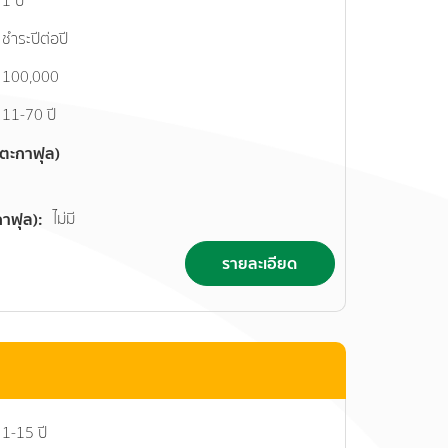
1 ปี
ชำระปีต่อปี
100,000
11-70 ปี
นตะกาฟุล)
กาฟุล)
ไม่มี
รายละเอียด
1-15 ปี