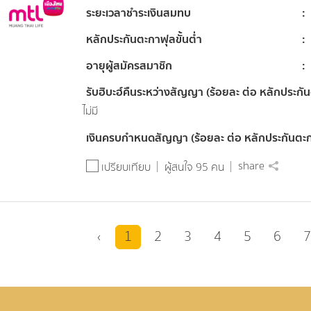
ระยะเวลาชำระเงินสมทบ
หลักประกันตะกาฟุลขั้นต่ำ
อายุผู้สมัครสมาชิก
รับฮิบะฮ์คืนระหว่างสัญญา (ร้อยละ ต่อ หลักประกั
ไม่มี
เงินครบกำหนดสัญญา (ร้อยละ ต่อ หลักประกันตะ
share
เปรียบเทียบ
ผู้สนใจ 95 คน
‹
1
2
3
4
5
6