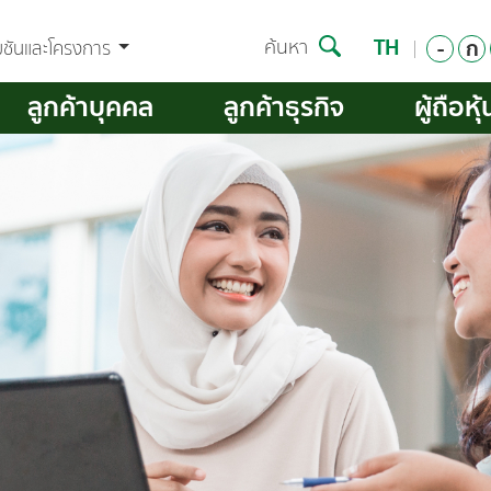
TH
-
ก
ค้นหา
มชันและโครงการ
ลูกค้าบุคคล
ลูกค้าธุรกิจ
ผู้ถือหุ้