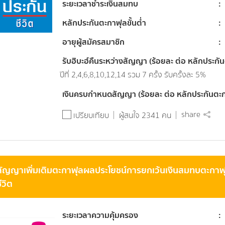
ระยะเวลาชำระเงินสมทบ
หลักประกันตะกาฟุลขั้นต่ำ
อายุผู้สมัครสมาชิก
รับฮิบะฮ์คืนระหว่างสัญญา (ร้อยละ ต่อ หลักประกั
ปีที่ 2,4,6,8,10,12,14 รวม 7 ครั้ง รับครั้งละ 5%
เงินครบกำหนดสัญญา (ร้อยละ ต่อ หลักประกันตะ
share
เปรียบเทียบ
ผู้สนใจ 2341 คน
สัญญาเพิ่มเติมตะกาฟุลผลประโยชน์การยกเว้นเงินสมทบตะกาฟุล
ีวิต
ระยะเวลาความคุ้มครอง