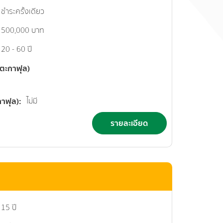
ชำระครั้งเดียว
500,000 บาท
20 - 60 ปี
นตะกาฟุล)
กาฟุล)
ไม่มี
รายละเอียด
15 ปี