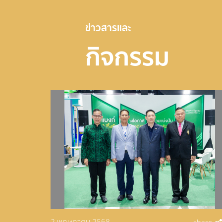
ข่าวสารและ
กิจกรรม
2 พฤษภาคม 2568