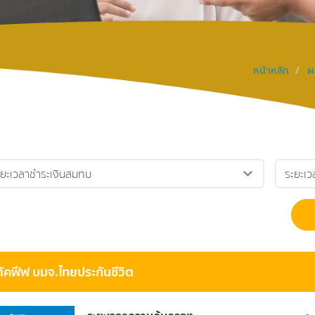
หน้าหลัก
ผล
ตัคฟีฟ บมจ.ไทยประกันชีวิต