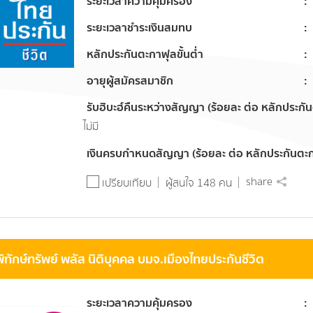
ระยะเวลาความคุ้มครอง
ระยะเวลาชำระเงินสมทบ
หลักประกันตะกาฟุลขั้นต่ำ
อายุผู้สมัครสมาชิก
รับฮิบะฮ์คืนระหว่างสัญญา (ร้อยละ ต่อ หลักประกั
ไม่มี
เงินครบกำหนดสัญญา (ร้อยละ ต่อ หลักประกันตะ
share
เปรียบเทียบ
ผู้สนใจ 148 คน
พิทักษ์ทรัพย์ พลัส นิติบุคคล บมจ.เมืองไทยประกันชีวิต
ระยะเวลาความคุ้มครอง