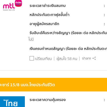
ระยะเวลาชำระเงินสมทบ
หลักประกันตะกาฟุลขั้นต่ำ
อายุผู้สมัครสมาชิก
รับฮิบะฮ์คืนระหว่างสัญญา (ร้อยละ ต่อ หลักประกั
ไม่มี
เงินครบกำหนดสัญญา (ร้อยละ ต่อ หลักประกันตะ
share
เปรียบเทียบ
ผู้สนใจ 58 คน
ยะซาร์ 15/8 บมจ.ไทยประกันชีวิต
ระยะเวลาความคุ้มครอง