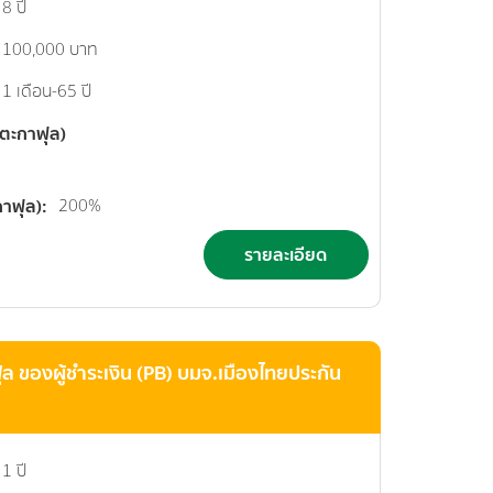
8 ปี
100,000 บาท
1 เดือน-65 ปี
นตะกาฟุล)
กาฟุล)
200%
รายละเอียด
 ของผู้ชำระเงิน (PB) บมจ.เมืองไทยประกัน
1 ปี