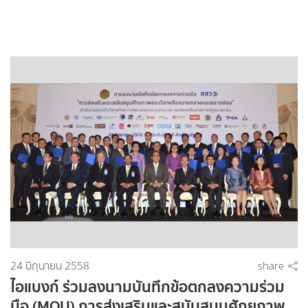
24 มิถุนายน 2558
share
ไอแบงก์ ร่วมลงนามบันทึกข้อตกลงความร่วม
มือ (MOU) การส่งเสริมและสนับสนุนศักยภาพ