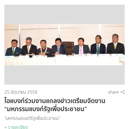
25 มิถุนายน 2558
share
ไอแบงก์ร่วมงานแถลงข่าวเตรียมจัดงาน
“มหกรรมแบงก์รัฐเพื่อประชาชน”
“มหกรรมแบงก์รัฐเพื่อประชาชน”
+ รายละเอียด