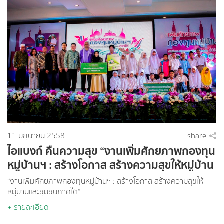
11 มิถุนายน 2558
share
ไอแบงก์ คืนความสุข “งานเพิ่มศักยภาพกองทุน
หมู่บ้านฯ : สร้างโอกาส สร้างความสุขให้หมู่บ้าน
และชุมชนภาคใต้”
“งานเพิ่มศักยภาพกองทุนหมู่บ้านฯ : สร้างโอกาส สร้างความสุขให้
หมู่บ้านและชุมชนภาคใต้”
+ รายละเอียด