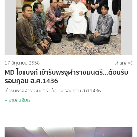
17 มิถุนายน 2558
share
MD ไอแบงก์ เข้ารับพรจุฬาราชมนตรี...ต้อนรับ
รอมฎอน ฮ.ศ.1436
เข้ารับพรจุฬาราชมนตรี...ต้อนรับรอมฎอน ฮ.ศ.1436
+ รายละเอียด