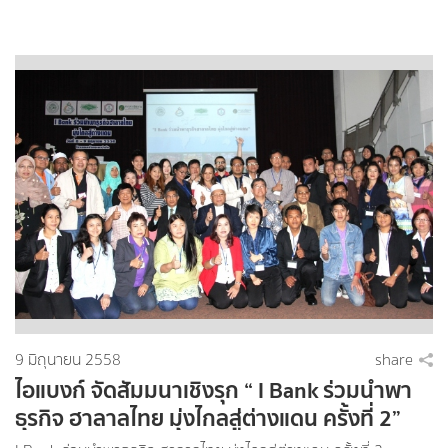
9 มิถุนายน 2558
share
ไอแบงก์ จัดสัมมนาเชิงรุก “ I Bank ร่วมนำพา
ธุรกิจ ฮาลาลไทย มุ่งไกลสู่ต่างแดน ครั้งที่ 2”