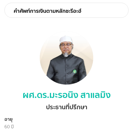
คำศัพท์การเงินตามหลักชะรีอะฮ์
ผศ.ดร.มะรอนิง สาแลมิง
ประธานที่ปรึกษา
อายุ
60 ปี