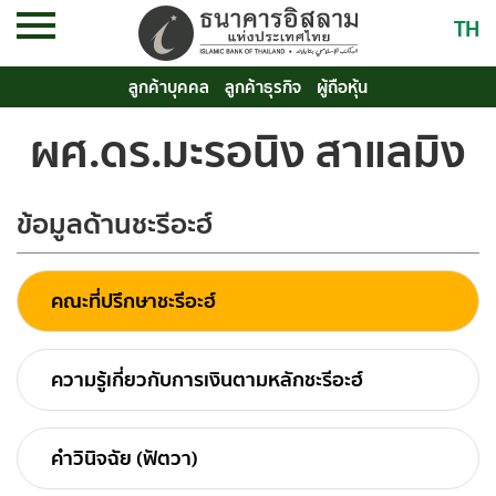
TH
ลูกค้าบุคคล
ลูกค้าธุรกิจ
ผู้ถือหุ้น
ผศ.ดร.มะรอนิง สาแลมิง
ข้อมูลด้านชะรีอะฮ์
คณะที่ปรึกษาชะรีอะฮ์
ความรู้เกี่ยวกับการเงินตามหลักชะรีอะฮ์
คำวินิจฉัย (ฟัตวา)