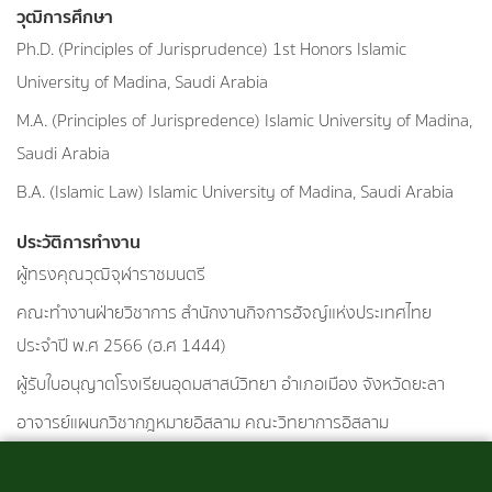
วุฒิการศึกษา
Ph.D. (Principles of Jurisprudence) 1st Honors Islamic
University of Madina, Saudi Arabia
M.A. (Principles of Jurispredence) Islamic University of Madina,
Saudi Arabia
B.A. (Islamic Law) Islamic University of Madina, Saudi Arabia
ประวัติการทำงาน
ผู้ทรงคุณวุฒิจุฬาราชมนตรี
คณะทำงานฝ่ายวิชาการ สำนักงานกิจการฮัจญ์แห่งประเทศไทย
ประจำปี พ.ศ 2566 (ฮ.ศ 1444)
ผู้รับใบอนุญาตโรงเรียนอุดมสาสน์วิทยา อำเภอเมือง จังหวัดยะลา
อาจารย์แผนกวิชากฎหมายอิสลาม คณะวิทยาการอิสลาม
มหาวิทยาลัยสงขลานครินทร์ วิทยาเขตปัตตานี