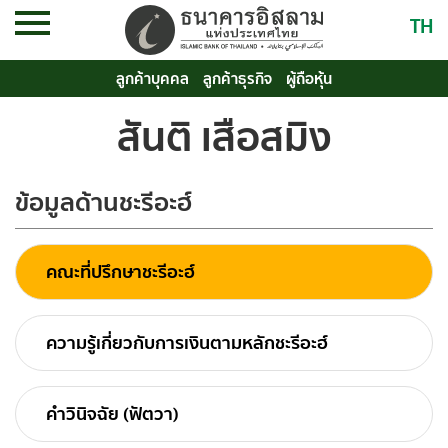
TH
ลูกค้าบุคคล
ลูกค้าธุรกิจ
ผู้ถือหุ้น
สันติ เสือสมิง
ข้อมูลด้านชะรีอะฮ์
คณะที่ปรึกษาชะรีอะฮ์
ความรู้เกี่ยวกับการเงินตามหลักชะรีอะฮ์
คำวินิจฉัย (ฟัตวา)