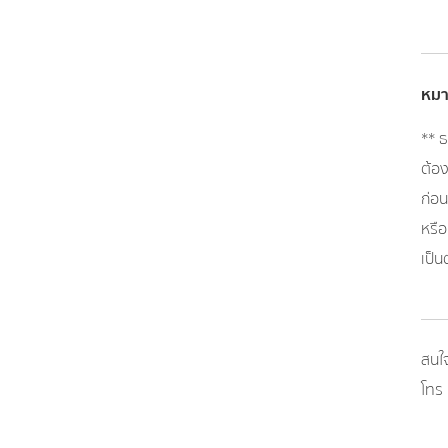
หมา
** ธ
ต้อง
ก่อ
หรือ
เป็น
สนใจ
โทร 