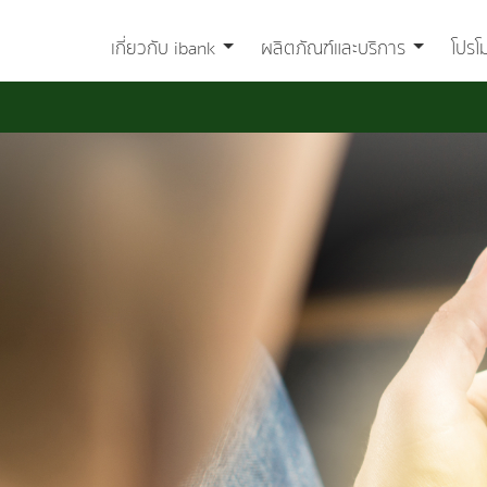
เกี่ยวกับ ibank
ผลิตภัณฑ์และบริการ
โปรโ