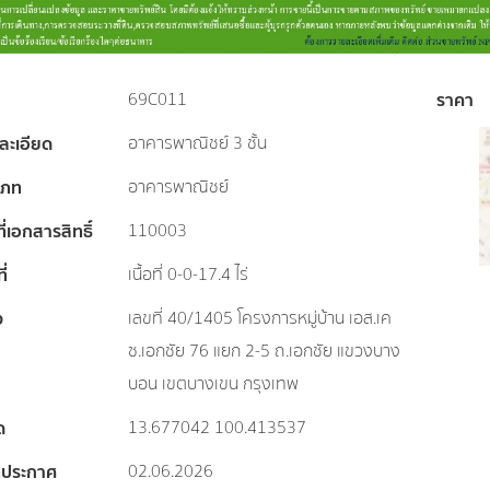
ส
ราคา
69C011
ละเอียด
อาคารพาณิชย์ 3 ชั้น
เภท
อาคารพาณิชย์
ี่เอกสารสิทธิ์
110003
ี่
เนื้อที่ 0-0-17.4 ไร่
ง
เลขที่ 40/1405 โครงการหมู่บ้าน เอส.เค
ซ.เอกชัย 76 แยก 2-5 ถ.เอกชัย แขวงบาง
บอน เขตบางเขน กรุงเทพ
ด
13.677042 100.413537
ี่ประกาศ
02.06.2026