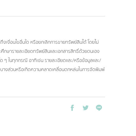
เงื่อนไขอื่นใด หรือยกเลิกการขายทรัพย์สินได้ โดยไม่
และศึกษารายละเอียดทรัพย์สินและเอกสารสิทธิ์ด้วยตนเอง
 ๆ ในทุกกรณี อาทิเช่น รายละเอียดและ/หรือข้อมูลและ/
หรือบางส่วนหรือเกิดความคลาดเคลื่อนตกหล่นในการจัดพิมพ์