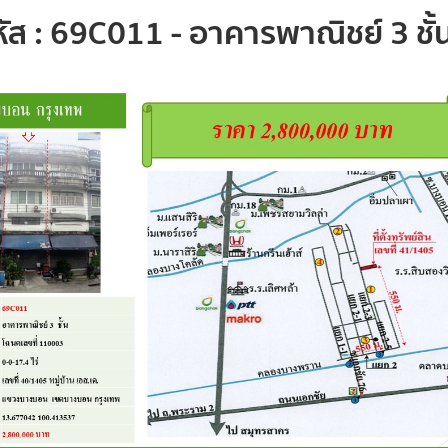
หัส : 69C011 - อาคารพาณิชย์ 3 ชั้