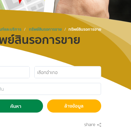
ฑ์และบริการ
ทรัพย์สินรอการขาย
ทรัพย์สินรอการขาย
ัพย์สินรอการขาย
เลือกอำเภอ
ล้างข้อมูล
ค้นหา
share