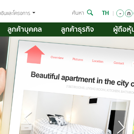
TH
-
ก
ค้นหา
มชันและโครงการ
ลูกค้าบุคคล
ลูกค้าธุรกิจ
ผู้ถือหุ้