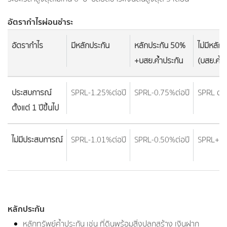
อัตรากำไรผ่อนชำระ
อัตรากำไร
มีหลักประกัน
หลักประกัน
50%
ไม่มีหลัก
+บสย.ค้ำประกัน
(บสย.ค้ำ
ประสบการณ์
SPRL-1.25%ต่อปี
SPRL-0.75%ต่อปี
SPRL ต่อ
ตั้งแต่
1 ปีขึ้นไป
ไม่มีประสบการณ์
SPRL-1.01%ต่อปี
SPRL-0.50%ต่อปี
SPRL+2
หลักประกัน
หลักทรัพย์ค้ำประกัน เช่น ที่ดินพร้อมสิ่งปลูกสร้าง เงินฝาก