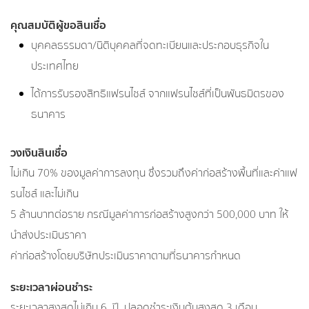
คุณสมบัติผู้ขอสินเชื่อ
บุคคลธรรมดา/นิติบุคคลที่จดทะเบียนและประกอบธุรกิจใน
ประเทศไทย
ได้การรับรองสิทธิแฟรนไชส์ จากแฟรนไชส์ที่เป็นพันธมิตรของ
ธนาคาร
วงเงินสินเชื่อ
ไม่เกิน 70% ของมูลค่าการลงทุน ซึ่งรวมถึงค่าก่อสร้างพื้นที่และค่าแฟ
รนไชส์ และไม่เกิน
5 ล้านบาทต่อราย กรณีมูลค่าการก่อสร้างสูงกว่า 500,000 บาท ให้
นำส่งประเมินราคา
ค่าก่อสร้างโดยบริษัทประเมินราคาตามที่ธนาคารกำหนด
ระยะเวลาผ่อนชำระ
ระยะเวลาสูงสุดไม่เกิน 6 ปี ปลอดชำระเงินต้นสูงสุด 3 เดือน