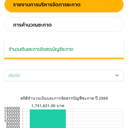
รายงานการบริหารจัดการซะกาต
การคำนวณซะกาต
จำนวนเงินและการจัดสรรบัญชีซะกาต