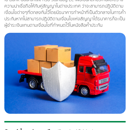
ความน่าเชื่อถือให้กับคู่สัญญาในต่างประเทศ ว่าจะสามารถปฏิบัติตาม
เงื่อนไขต่างๆที่ตกลงกันไว้โดยมีธนาคารทำหน้าที่เป็นตัวกลางในการค้ำ
ประกันหากไม่สามารถปฏิบัติตามเงื่อนไขแห่งสัญญาได้ธนาคารก็จะเป็น
ผู้ชำระเงินแทนตามเงื่อนไขที่กำหนดไว้ในหนังสือค้ำประกัน