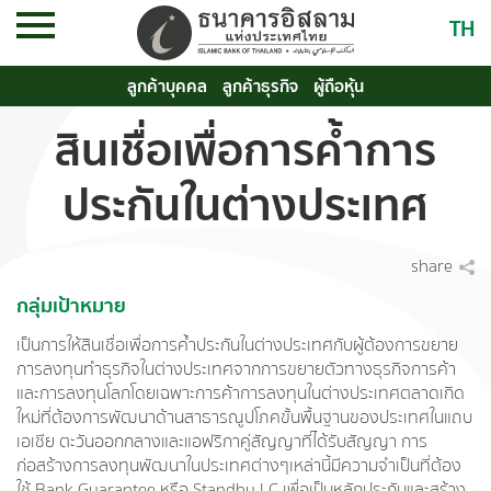
TH
ลูกค้าบุคคล
ลูกค้าธุรกิจ
ผู้ถือหุ้น
สินเชื่อเพื่อการค้ำการ
ประกันในต่างประเทศ
share
กลุ่มเป้าหมาย
เป็นการให้สินเชื่อเพื่อการค้ำประกันในต่างประเทศกับผู้ต้องการขยาย
การลงทุนทำธุรกิจในต่างประเทศจากการขยายตัวทางธุรกิจการค้า
และการลงทุนโลกโดยเฉพาะการค้าการลงทุนในต่างประเทศตลาดเกิด
ใหม่ที่ต้องการพัฒนาด้านสาธารณูปโภคขั้นพื้นฐานของประเทศในแถบ
เอเชีย ตะวันออกกลางและแอฟริกาคู่สัญญาที่ได้รับสัญญา การ
ก่อสร้างการลงทุนพัฒนาในประเทศต่างๆเหล่านี้มีความจำเป็นที่ต้อง
ใช้ Bank Guarantee หรือ Standby LC เพื่อเป็นหลักประกันและสร้าง