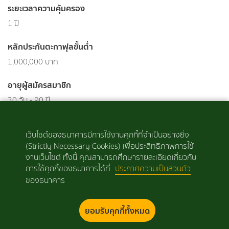
ระยะเวลาความคุ้มครอง
1 ปี
หลักประกันตะกาฟุลขั้นต่ำ
1,000,000 บาท
อายุผู้สมัครสมาชิก
30 วัน - 90 ปี
รับฮิบะฮ์คืนระหว่างสัญญา (ร้อยละ ต่อ หลักประกันตะกาฟุล)
เว็บไซต์ของธนาคารมีการใช้งานคุกกี้ที่จำเป็นอย่างยิ่ง
ไม่มี
(Strictly Necessary Cookies) เพื่อประสิทธิภาพการใช้
งานเว็บไซต์ ทั้งนี้ คุณสามารถศึกษารายละเอียดเกี่ยวกับ
เงินครบกำหนดสัญญา (ร้อยละ ต่อ หลักประกันตะกาฟุล)
การใช้คุกกี้ของธนาคารได้ที่
ประกาศความเป็นส่วนตัว
ไม่มี
ของธนาคาร
ยอมรับคุกกี้ทั้งหมด