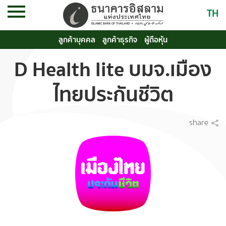
TH
ลูกค้าบุคคล
ลูกค้าธุรกิจ
ผู้ถือหุ้น
D Health lite บมจ.เมือง
ไทยประกันชีวิต
share