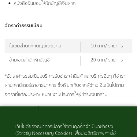
หนังสือยินยอมให้หักบัญชีเงินฝาก
อัตราค่าธรรมเนียม
ในเขตสำนักหักบัญชีเดียวกัน
10 บาท/ รายการ
ข้ามเขตสำนักหักบัญชี
20 บาท/ รายการ
*อัตราค่าธรรมเนียมบริการรับชำระค่าสินค้าและบริการอื่นๆ ที่ชำระ
ผ่านเคาน์เตอร์สาขาธนาคาร ซึ่งเรียกเก็บจากผู้ชำระเงินเป็นไปตาม
อัตราที่แต่ละบริษัท/ หน่วยงานประการให้ผู้ชำระเงินทราบ
สอบถามรายละเอียด
ธนาคารอิสลามแห่งประเทศไทย (ธอท.) ทุกสาขาทั่วประเทศ
เว็บไซต์ของธนาคารมีการใช้งานคุกกี้ที่จำเป็นอย่างยิ่ง
(Strictly Necessary Cookies) เพื่อประสิทธิภาพการใช้