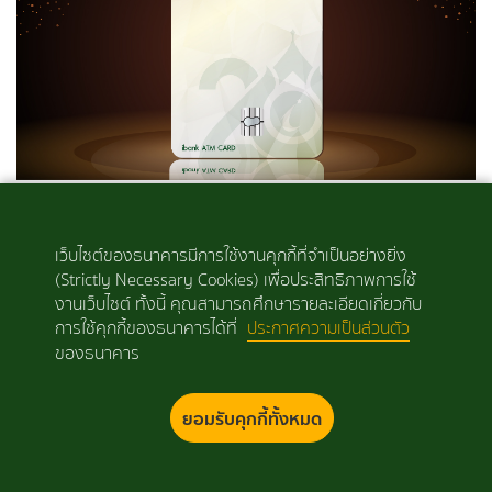
บัตรเอทีเอ็มชิปการ์ดเงิน (ATM Chip Card
Silver)
เว็บไซต์ของธนาคารมีการใช้งานคุกกี้ที่จำเป็นอย่างยิ่ง
(Strictly Necessary Cookies) เพื่อประสิทธิภาพการใช้
งานเว็บไซต์ ทั้งนี้ คุณสามารถศึกษารายละเอียดเกี่ยวกับ
การใช้คุกกี้ของธนาคารได้ที่
ประกาศความเป็นส่วนตัว
+ รายละเอียด
ของธนาคาร
ยอมรับคุกกี้ทั้งหมด
สงวนลิขสิทธิ์ © 2563 ธนาคารอิสลามแห่งประเทศไทย