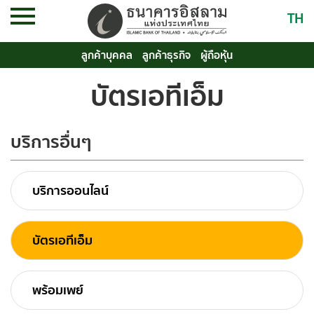
TH
ลูกค้าบุคคล
ลูกค้าธุรกิจ
ผู้ถือหุ้น
บัตรเอทีเอ็ม
บริการอื่นๆ
บริการออนไลน์
บัตรเอทีเอ็ม
พร้อมเพย์