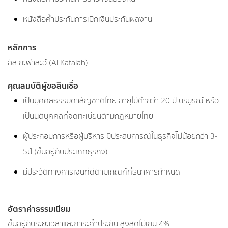
หนังสือค้ำประกันการเบิกเงินประกันผลงาน
หลักการ
อัล กะฟาละฮ์ (Al Kafalah)
คุณสมบัติผู้ขอสินเชื่อ
เป็นบุคคลธรรมดาสัญชาติไทย อายุไม่ต่ำกว่า 20 ปี บริบูรณ์ หรือ
เป็นนิติบุคคลที่จดทะเบียนตามกฎหมายไทย
ผู้ประกอบการหรือผู้บริหาร มีประสบการณ์ในธุรกิจไม่น้อยกว่า 3-
5ปี (ขึ้นอยู่กับประเภทธุรกิจ)
มีประวัติทางการเงินที่ดีตามเกณฑ์ที่ธนาคารกำหนด
อัตราค่าธรรมเนียม
ขึ้นอยู่กับระยะเวลาและภาระค้ำประกัน สูงสุดไม่เกิน 4%