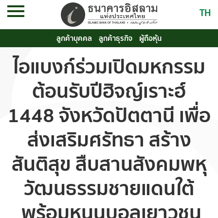
TH
ลูกค้าบุคคล
ลูกค้าธุรกิจ
ผู้ถือหุ้น
ไอแบงก์ร่วมเปิดมหกรรม
ต้อนรับปีฮิจญ์เราะฮ์
1448 จังหวัดปัตตานี เพื่อ
ส่งเสริมศรัทธา สร้าง
สันติสุข สืบสานสังคมพหุ
วัฒนธรรมชายแดนใต้
พร้อมหนุนบอลเยาวชน