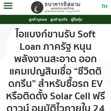
TH
ลูกค้าบุคคล
ลูกค้าธุรกิจ
ผู้ถือหุ้น
ไอแบงก์ขานรับ Soft
Loan ภาครัฐ หนุน
พลังงานสะอาด ออก
แคมเปญสินเชื่อ “ชีวิตติ
ดกรีน” สำหรับซื้อรถ EV
หรือติดตั้ง Solar Cell ฟรี
ดาวน์ อนุมัติไวภายใน 24