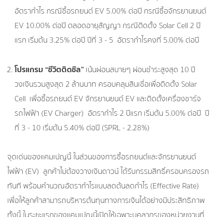
อัตรากำไร กรณีซื้อรถยนต์ EV 5.00% ต่อปี กรณีซื้อจักรยานยนต์
EV 10.00% ต่อปี ตลอดอายุสัญญา กรณีติดตั้ง Solar Cell 2 ปี
แรก เริ่มต้น 3.25% ต่อปี ปีที่ 3 - 5 อัตรากำไรคงที่ 5.00% ต่อปี
โปรแกรม “ชีวิตติดชิล”
เน้นผ่อนสบายๆ ผ่อนชำระสูงสุด 10 ปี
วงเงินรวมสูงสุด 2 ล้านบาท ครอบคลุมสินเชื่อเพื่อติดตั้ง Solar
Cell เพื่อซื้อรถยนต์ EV จักรยานยนต์ EV และติดตั้งเครื่องชาร์จ
รถไฟฟ้า (EV Charger) อัตรากำไร 2 ปีแรก เริ่มต้น 5.00% ต่อปี ปี
ที่ 3 - 10 เริ่มต้น 5.40% ต่อปี (SPRL - 2.28%)
จุดเด่นของแคมเปญนี้ ในส่วนของการซื้อรถยนต์และจักรยานยนต์
ไฟฟ้า (EV) ลูกค้าไม่ต้องวางเงินดาวน์ ได้รับกรรมสิทธิ์ครอบครองรถ
ทันที พร้อมคำนวณอัตรากำไรแบบลดต้นลดกำไร (Effective Rate)
เพื่อให้ลูกค้าสามารถบริหารต้นทุนทางการเงินได้อย่างมีประสิทธิภาพ
ทั้งนี้ ในระยะแรกของแคมเปญนี้เปิดให้เฉพาะบุคลากรของหน่วยงานที่