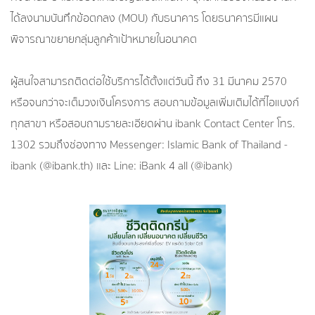
ได้ลงนามบันทึกข้อตกลง (MOU) กับธนาคาร โดยธนาคารมีแผน
พิจารณาขยายกลุ่มลูกค้าเป้าหมายในอนาคต
ผู้สนใจสามารถติดต่อใช้บริการได้ตั้งแต่วันนี้ ถึง 31 มีนาคม 2570
หรือจนกว่าจะเต็มวงเงินโครงการ สอบถามข้อมูลเพิ่มเติมได้ที่ไอแบงก์
ทุกสาขา หรือสอบถามรายละเอียดผ่าน ibank Contact Center โทร.
1302 รวมถึงช่องทาง Messenger: Islamic Bank of Thailand -
ibank (@ibank.th) และ Line: iBank 4 all (@ibank)