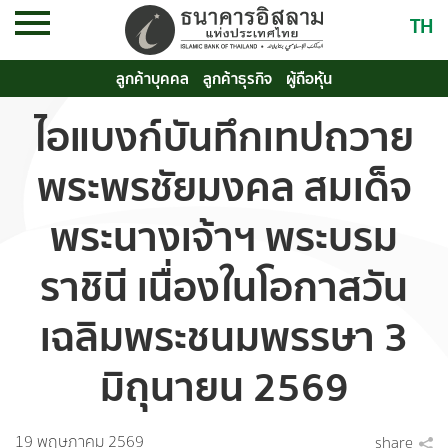
TH
ลูกค้าบุคคล
ลูกค้าธุรกิจ
ผู้ถือหุ้น
ไอแบงก์บันทึกเทปถวาย
พระพรชัยมงคล สมเด็จ
พระนางเจ้าฯ พระบรม
ราชินี เนื่องในโอกาสวัน
เฉลิมพระชนมพรรษา 3
มิถุนายน 2569
19 พฤษภาคม 2569
share