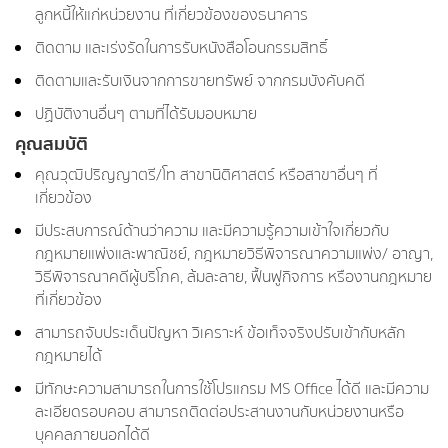
ลูกหนี้ให้แก่หน่วยงาน ที่เกี่ยวข้องของธนาคาร
ติดตาม และเร่งรัดในการรับหนังสือโอนกรรมสิทธิ์
ติดตามและรับเงินจากการขายทรัพย์ จากกรมบังคับคดี
ปฏิบัติงานอื่นๆ ตามที่ได้รับมอบหมาย
คุณสมบัติ
คุณวุฒิปริญญาตรี/โท สาขานิติศาสตร์ หรือสาขาอื่นๆ ที่
เกี่ยวข้อง
มีประสบการณ์ด้านว่าความ และมีความรู้ความเข้าใจเกี่ยวกับ
กฎหมายแพ่งและพาณิชย์, กฎหมายวิธีพิจารณาความแพ่ง/ อาญา,
วิธีพิจารณาคดีผู้บริโภค, ล้มละลาย, ฟื้นฟูกิจการ หรืองานกฎหมาย
ที่เกี่ยวข้อง
สามารถจับประเด็นปัญหา วิเคราะห์ ข้อเท็จจริงปรับเข้ากับหลัก
กฎหมายได้
มีทักษะความสามารถในการใช้โปรแกรม MS Office ได้ดี และมีความ
ละเอียดรอบคอบ สามารถติดต่อประสานงานกับหน่วยงานหรือ
บุคคลภายนอกได้ดี