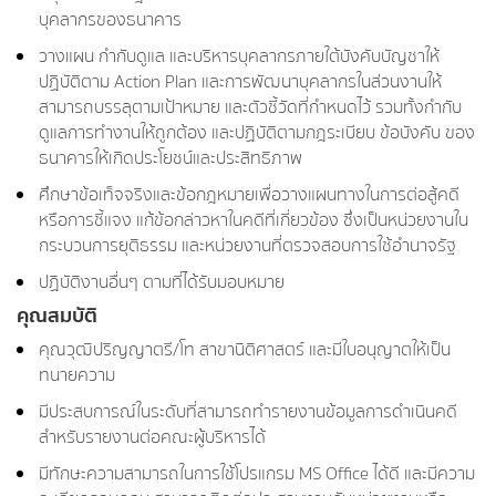
บุคลากรของธนาคาร
วางแผน กำกับดูแล และบริหารบุคลากรภายใต้บังคับบัญชาให้
ปฏิบัติตาม Action Plan และการพัฒนาบุคลากรในส่วนงานให้
สามารถบรรลุตามเป้าหมาย และตัวชี้วัดที่กำหนดไว้ รวมทั้งกำกับ
ดูแลการทำงานให้ถูกต้อง และปฏิบัติตามกฎระเบียบ ข้อบังคับ ของ
ธนาคารให้เกิดประโยชน์และประสิทธิภาพ
ศึกษาข้อเท็จจริงและข้อกฎหมายเพื่อวางแผนทางในการต่อสู้คดี
หรือการชี้แจง แก้ข้อกล่าวหาในคดีที่เกี่ยวข้อง ซึ่งเป็นหน่วยงานใน
กระบวนการยุติธรรม และหน่วยงานที่ตรวจสอบการใช้อำนาจรัฐ
ปฏิบัติงานอื่นๆ ตามที่ได้รับมอบหมาย
คุณสมบัติ
คุณวุฒิปริญญาตรี/โท สาขานิติศาสตร์ และมีใบอนุญาตให้เป็น
ทนายความ
มีประสบการณ์ในระดับที่สามารถทำรายงานข้อมูลการดำเนินคดี
สำหรับรายงานต่อคณะผู้บริหารได้
มีทักษะความสามารถในการใช้โปรแกรม MS Office ได้ดี และมีความ