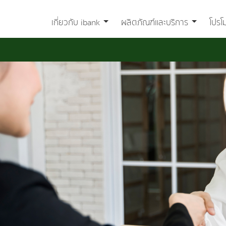
เกี่ยวกับ ibank
ผลิตภัณฑ์และบริการ
โปรโ