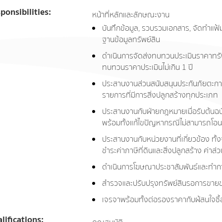
ponsibilities:
หน้าที่หลักและลักษณะงาน
บันทึกข้อมูล, รวบรวมเอกสาร, จัดทำแฟ
ฐานข้อมูลทรัพย์สิน
ดำเนินการจัดส่งทบทวนประเมินราคาท
ทบทวนราคาประเมินไม่เกิน 1 ปี
ประสานงานส่วนสนับสนุนประกันภัยตะกาฟ
รายการที่มีการสิ่งปลูกสร้างทุกประเภท
ประสานงานกับฝ่ายกฎหมายเมื่อรับต้นฉบ
พร้อมทั้งแก้ไขปัญหากรณีไม่สามารถโอน
ประสานงานกับหน่วยงานที่เกี่ยวข้อง ทั
ชำระค่าภาษีที่ดินและสิ่งปลูกสร้าง ค่าส
ดำเนินการโฆษณาประชาสัมพันธ์และทำก
สำรวจและปรับปรุงทรัพย์สินรอการขา
เจรจาพร้อมทั้งต่อรองราคากับผ้สนใจซื้
lifications: