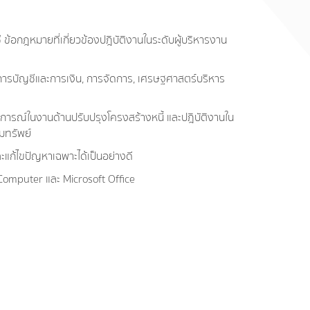
ข้อกฎหมายที่เกี่ยวข้องปฎิบัติงานในระดับผู้บริหารงาน
รบัญชีและการเงิน, การจัดการ, เศรษฐศาสตร์บริหาร
สบการณ์ในงานด้านปรับปรุงโครงสร้างหนี้ และปฎิบัติงานใน
ิมทรัพย์
แก้ไขปัญหาเฉพาะได้เป็นอย่างดี
Computer และ Microsoft Office