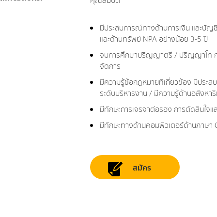
คุณสมบัติ
มีประสบการณ์ทางด้านการเงิน และบัญชี 
และด้านทรัพย์ NPA อย่างน้อย 3-5 ปี
จบการศึกษาปริญญาตรี / ปริญญาโท กา
จัดการ
มีความรู้ข้อกฎหมายที่เกี่ยวข้อง มีประ
ระดับบริหารงาน / มีความรู้ด้านอสังหาร
มีทักษะการเจรจาต่อรอง การตัดสินใจและ
มีทักษะทางด้านคอมพิวเตอร์ด้านภาษา 
สมัคร