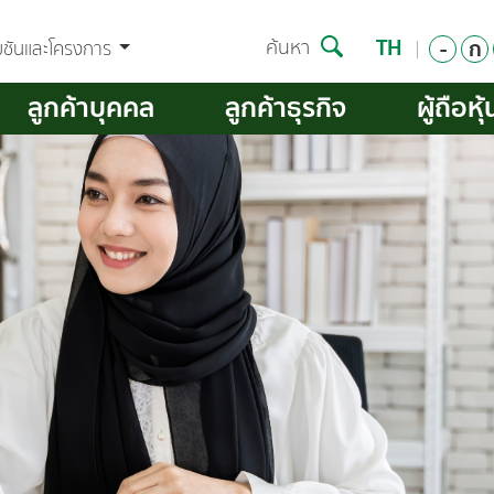
TH
-
ก
ค้นหา
มชันและโครงการ
ลูกค้าบุคคล
ลูกค้าธุรกิจ
ผู้ถือหุ้