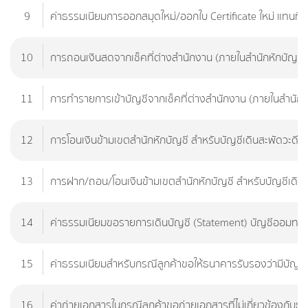
9
ค่าธรรมเนียมการออกสมุดใหม่/ออกใบ Certificate ใหม่ แทนที่
10
การถอนเงินสดจากเช็คที่ต่างสำนักงาน (ภายในสำนักหักบัญชีเด
11
การทำรายการเข้าบัญชีจากเช็คที่ต่างสำนักงาน (ภายในสำนักหั
12
การโอนเงินข้ามเขตสำนักหักบัญชี สำหรับบัญชีเดินสะพัดวะดีอะ
13
การฝาก/ถอน/โอนเงินข้ามเขตสำนักหักบัญชี สำหรับบัญชีเดินอ
14
ค่าธรรมเนียมขอรายการเดินบัญชี (Statement) บัญชีออมทรัพย์
15
ค่าธรรมเนียมสำหรับกรณีลูกค้าขอให้ธนาคารรับรองว่ามีบัญชี
16
ค่าถ่ายเอกสารในกรณีลูกค้าขอถ่ายเอกสารที่ไม่เกี่ยวข้องกั