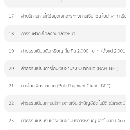
17
ค่าบริการการให้ข้อมูลเอกสารทางการเงิน เช่น ใบนำฝาก หรือเช็คท
18
การรับฝากเช็คลงวันที่ล่วงหน้า
19
ค่าธรรมเนียมนับเหรียญ (ไม่เกิน 2,000.- บาท /ตั้งแต่ 2,001.- 
20
ค่าธรรมเนียมการโอนเงินผ่านระบบบาทเนต (BAHTNET)
21
การโอนเงินรายย่อย (Bulk Payment Client : BPC)
22
ค่าธรรมเนียมการบริการจ่ายเงินเข้าบัญชีอัตโนมัติ (Direct Credi
23
ค่าธรรมเนียมรับชำระเงินผ่านบริการหักบัญชีอัตโนมัติ (Direc