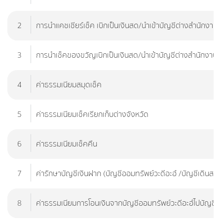
2
การนำแคชเชียร์เช็ค เบิกเป็นเงินสด/นำเข้าบัญชีต่างสำนักงาน 
3
การนำเช็คของขวัญเบิกเป็นเงินสด/นำเข้าบัญชีต่างสำนักงาน (
4
ค่าธรรมเนียมสมุดเช็ค
5
ค่าธรรมเนียมเช็คเรียกเก็บต่างจังหวัด
6
ค่าธรรมเนียมเช็คคืน
7
ค่ารักษาบัญชีเงินฝาก (บัญชีออมทรัพย์วะดีอะฮ์ /บัญชีเดินสะพั
8
ค่าธรรมเนียมการโอนเงินจากบัญชีออมทรัพย์วะดีอะฮ์ไปบัญชีเด