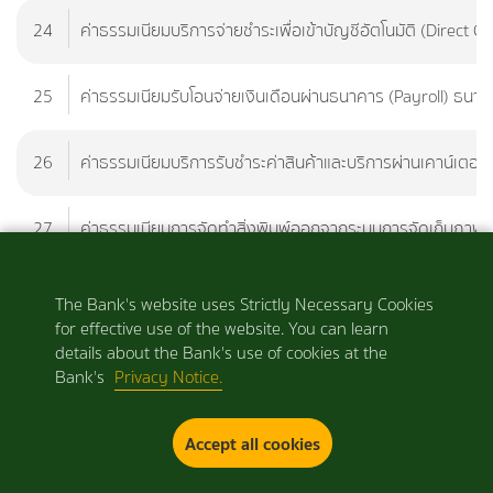
24
ค่าธรรมเนียมบริการจ่ายชำระเพื่อเข้าบัญชีอัตโนมัติ (Direct C
25
ค่าธรรมเนียมรับโอนจ่ายเงินเดือนผ่านธนาคาร (Payroll) ธนาคาร
26
ค่าธรรมเนียมบริการรับชำระค่าสินค้าและบริการผ่านเคาน์เตอร
27
ค่าธรรมเนียมการจัดทำสิ่งพิมพ์ออกจากระบบการจัดเก็บภาพเ
คำจำกัดความ
The Bank's website uses Strictly Necessary Cookies
for effective use of the website. You can learn
details about the Bank's use of cookies at the
-
Bank's
Privacy Notice.
Accept all cookies