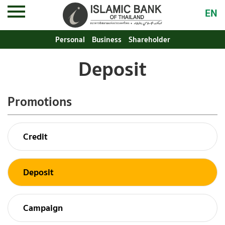
EN
Personal
Business
Shareholder
Deposit
Promotions
Credit
Deposit
Campaign