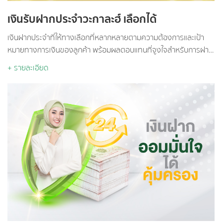
เงินรับฝากประจำวะกาละฮ์ เลือกได้
เงินฝากประจำที่ให้ทางเลือกที่หลากหลายตามความต้องการและเป้า
หมายทางการเงินของลูกค้า พร้อมผลตอบแทนที่จูงใจสำหรับการฝาก
ระยะยาว
+ รายละเอียด