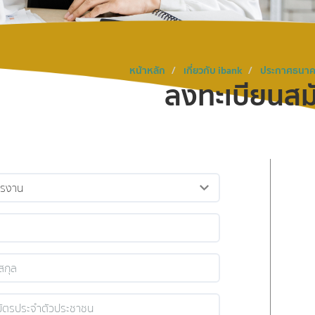
หน้าหลัก
เกี่ยวกับ ibank
ประกาศธนาค
ลงทะเบียนสมั